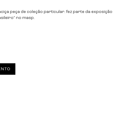
ciça peça de coleção particular. fez parte da exposição
sileiro" no masp.
ENTO