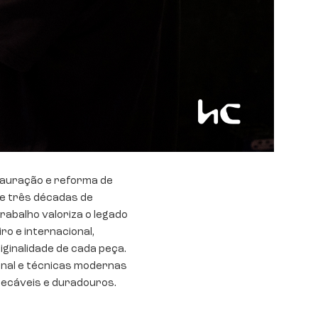
tauração e reforma de
de três décadas de
rabalho valoriza o legado
ro e internacional,
iginalidade de cada peça.
nal e técnicas modernas
pecáveis e duradouros.