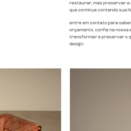
restaurar, mas preservar a 
que continue contando sua hi
entre em contato para saber 
orçamento. confie na nossa 
transformar e preservar o q
design.