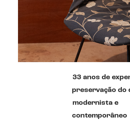
33 anos de expe
preservação do 
modernista e
contemporâneo