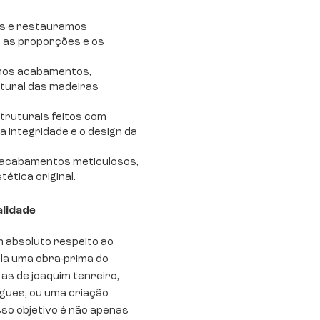
s e restauramos
 as proporções e os
mos acabamentos,
tural das madeiras
truturais feitos com
 integridade e o design da
 acabamentos meticulosos,
ética original.
lidade
m absoluto respeito ao
 ela uma obra-prima do
as de joaquim tenreiro,
igues, ou uma criação
so objetivo é não apenas