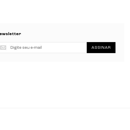
ewsletter
ewsletter
ASSINAR