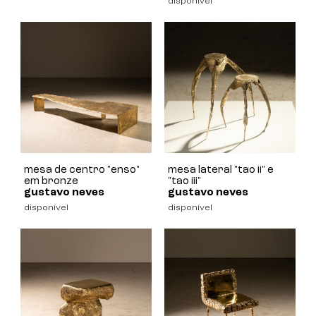
disponível
mesa de centro "enso"
mesa lateral "tao ii" e
em bronze
"tao iii"
gustavo neves
gustavo neves
disponível
disponível