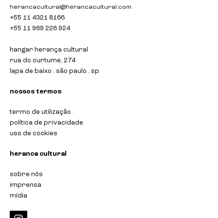
herancacultural@herancacultural.com
+55 11 4321 8166
+55 11 969 226 924
hangar herança cultural
rua do curtume, 274
lapa de baixo . são paulo . sp
nossos termos
termo de utilização
política de privacidade
uso de cookies
heranca cultural
sobre nós
imprensa
mídia