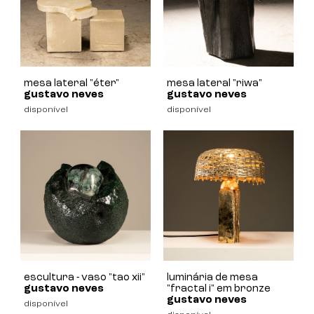
mesa lateral "éter"
mesa lateral "riwa"
gustavo neves
gustavo neves
disponível
disponível
escultura - vaso "tao xii"
luminária de mesa
gustavo neves
"fractal i" em bronze
gustavo neves
disponível