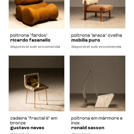
poltrona "fardos"
poltrona "araca" ovelha
ricardo fasanello
mobília puro
disponível sob encomenda
disponível sob encomenda
cadeira "fractal iii" em
poltrona em mármore e
bronze
inox
gustavo neves
ronald sasson