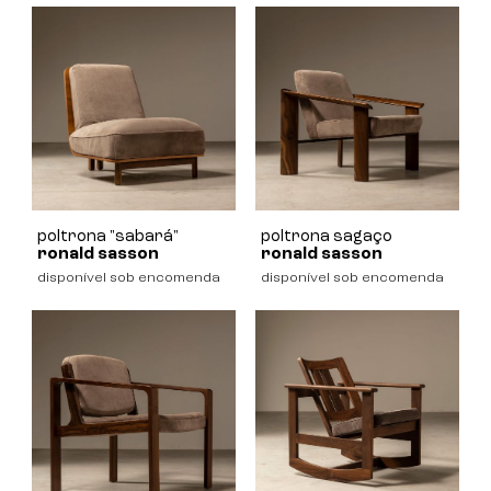
poltrona "sabará"
poltrona sagaço
ronald sasson
ronald sasson
disponível sob encomenda
disponível sob encomenda