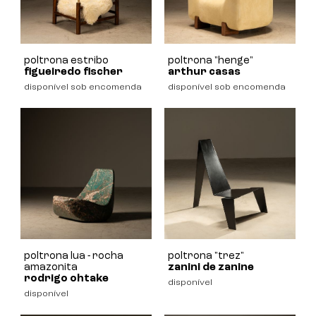
poltrona estribo
poltrona "henge"
figueiredo fischer
arthur casas
disponível sob encomenda
disponível sob encomenda
poltrona lua - rocha
poltrona "trez"
amazonita
zanini de zanine
rodrigo ohtake
disponível
disponível