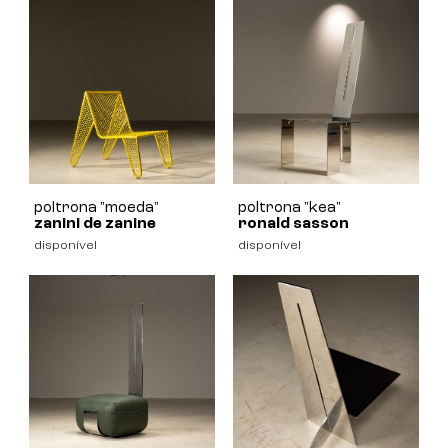
poltrona "moeda"
poltrona "kea"
zanini de zanine
ronald sasson
disponível
disponível