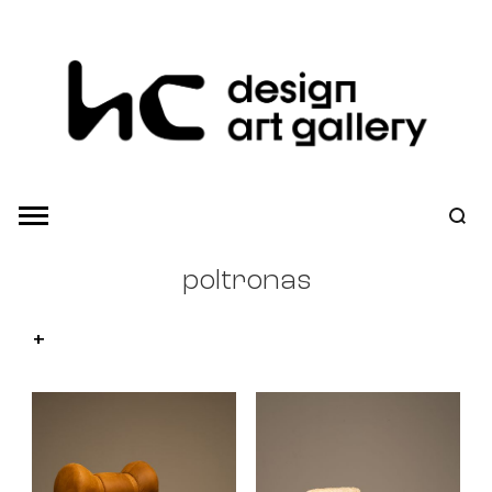
poltronas
+