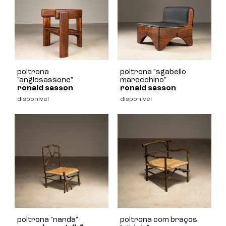
poltrona
poltrona "sgabello
"anglosassone"
marocchino"
ronald sasson
ronald sasson
disponível
disponível
poltrona "nanda"
poltrona com braços