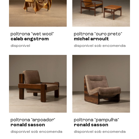
poltrona "wet wool"
poltrona "ouro preto"
caleb engstrom
michel arnoult
disponível
disponível sob encomenda
poltrona "arpoador"
poltrona "pampulha"
ronald sasson
ronald sasson
disponível sob encomenda
disponível sob encomenda