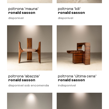
poltrona "mauna"
poltrona "kili"
ronald sasson
ronald sasson
disponível
disponível
poltrona "abazzia"
poltrona "última cena"
ronald sasson
ronald sasson
disponível sob encomenda
indisponível