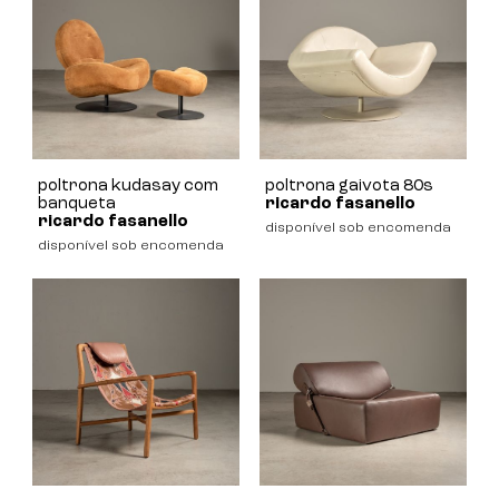
poltrona kudasay com
poltrona gaivota 80s
banqueta
ricardo fasanello
ricardo fasanello
disponível sob encomenda
disponível sob encomenda