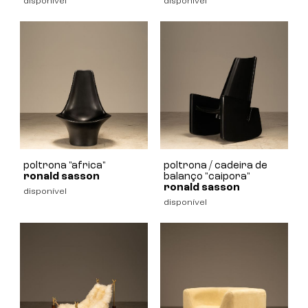
disponível
disponível
poltrona "africa"
poltrona / cadeira de
ronald sasson
balanço "caipora"
ronald sasson
disponível
disponível