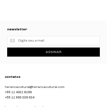
newsletter
newsletter
ASSINAR
contatos
herancacultural@herancacultural.com
+55 11 4321 8166
+55 11 969 226 924