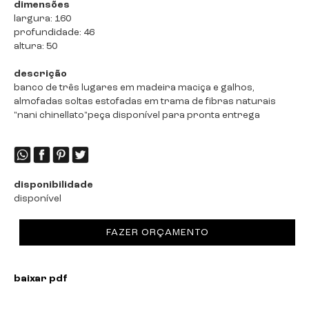
dimensões
largura: 160
profundidade: 46
altura: 50
descrição
banco de três lugares em madeira maciça e galhos,
almofadas soltas estofadas em trama de fibras naturais
"nani chinellato"peça disponível para pronta entrega
disponibilidade
disponível
FAZER ORÇAMENTO
baixar pdf