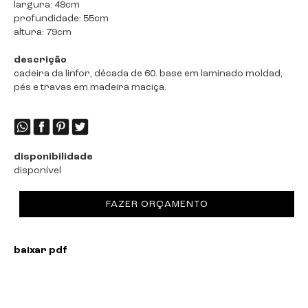
largura: 49cm
profundidade: 55cm
altura: 79cm
descrição
cadeira da linfor, década de 60. base em laminado moldad,
pés e travas em madeira maciça.
disponibilidade
disponível
FAZER ORÇAMENTO
baixar pdf