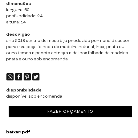
dimensões
largura: 60
profundidade: 24
altura: 14
descrição
ano 2019 centro de mesa biju produzido por ronald sasson
para riva peça folhada de madeira natural, inox, prata ou
ouro temos a pronta entrega a de inox folhada de madeira
prata e ouro sob encomenda
disponibilidade
disponível sob encomenda
FAZER ORÇAMENTO
baixar pdf