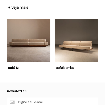
+ veja mais
sofá liz
sofá bamba
newsletter
newsletter