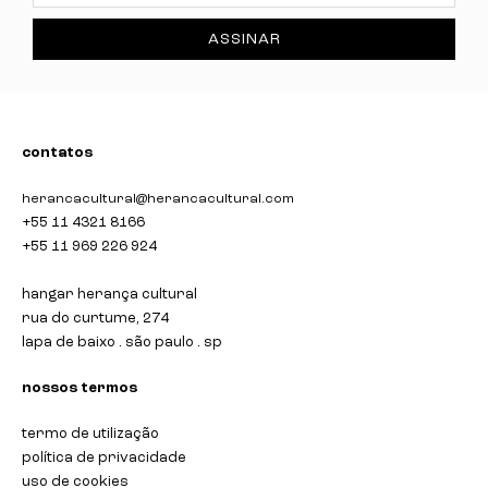
ASSINAR
contatos
herancacultural@herancacultural.com
+55 11 4321 8166
+55 11 969 226 924
hangar herança cultural
rua do curtume, 274
lapa de baixo . são paulo . sp
nossos termos
termo de utilização
política de privacidade
uso de cookies