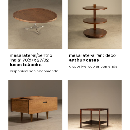
mesa lateral/centro
mesa lateral "art déco"
"naiá" 70(d) x 27/32
arthur casas
lucas takaoka
disponível sob encomenda
disponível sob encomenda