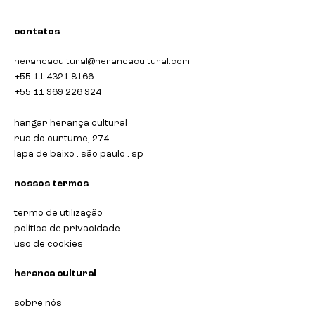
contatos
herancacultural@herancacultural.com
+55 11 4321 8166
+55 11 969 226 924
hangar herança cultural
rua do curtume, 274
lapa de baixo . são paulo . sp
nossos termos
termo de utilização
política de privacidade
uso de cookies
heranca cultural
sobre nós