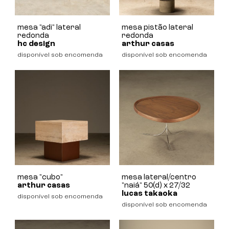
mesa "adi" lateral
mesa pistão lateral
redonda
redonda
hc design
arthur casas
disponível sob encomenda
disponível sob encomenda
mesa "cubo"
mesa lateral/centro
arthur casas
"naiá" 50(d) x 27/32
lucas takaoka
disponível sob encomenda
disponível sob encomenda