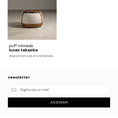
puff nômade
lucas takaoka
disponível sob encomenda
newsletter
newsletter
ASSINAR