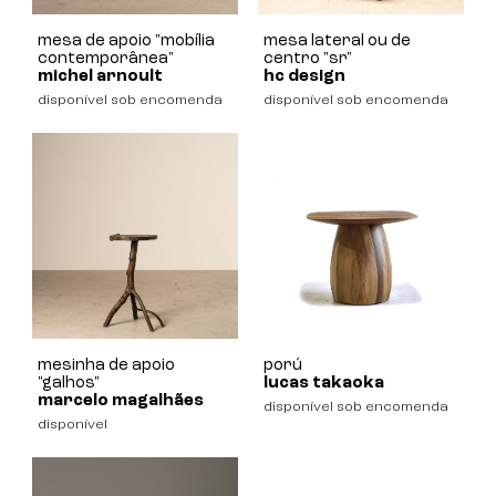
mesa de apoio "mobília
mesa lateral ou de
contemporânea"
centro "sr"
michel arnoult
hc design
disponível sob encomenda
disponível sob encomenda
mesinha de apoio
porú
"galhos"
lucas takaoka
marcelo magalhães
disponível sob encomenda
disponível