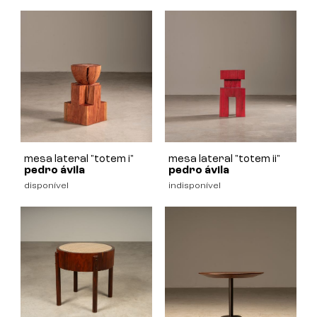
mesa lateral "totem i"
mesa lateral "totem ii"
pedro ávila
pedro ávila
disponível
indisponível