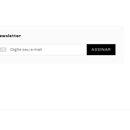
ewsletter
ewsletter
ASSINAR