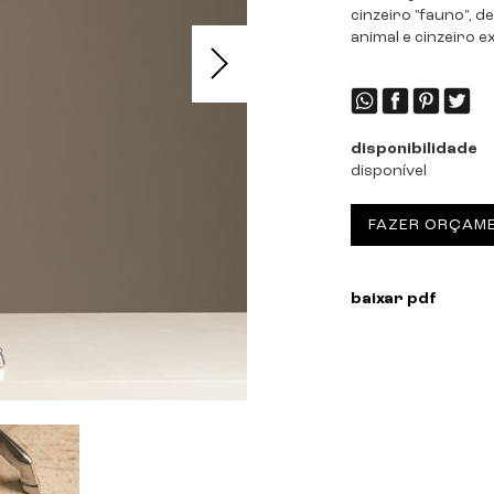
cinzeiro "fauno", d
animal e cinzeiro 
disponibilidade
disponível
FAZER ORÇAM
baixar pdf