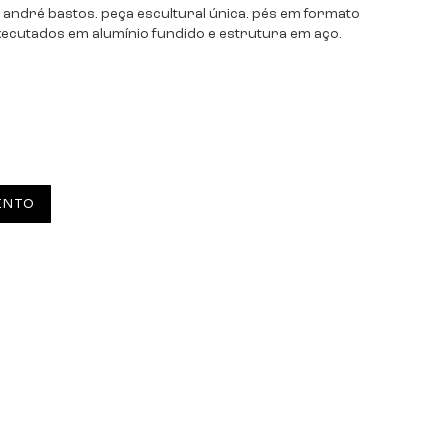
e andré bastos. peça escultural única. pés em formato
executados em alumínio fundido e estrutura em aço.
ENTO