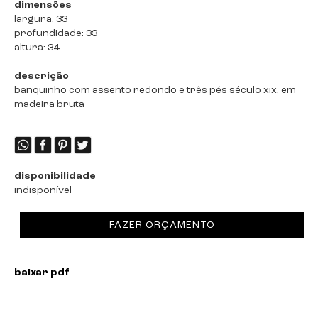
dimensões
largura: 33
profundidade: 33
altura: 34
descrição
banquinho com assento redondo e três pés século xix, em
madeira bruta
disponibilidade
indisponível
FAZER ORÇAMENTO
baixar pdf