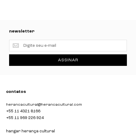
newsletter
newsletter
ASSINAR
contatos
herancacultural@herancacultural.com
+55 11 4321 8166
+55 11 969 226 924
hangar herança cultural