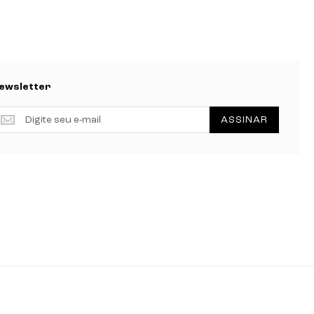
ewsletter
ewsletter
ASSINAR