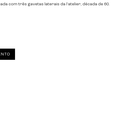
da com três gavetas laterais da l'atelier, década de 60.
ENTO