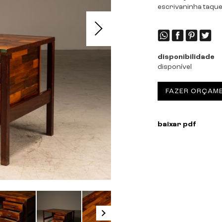
escrivaninha taquea
disponibilidade
disponível
FAZER ORÇAM
baixar pdf