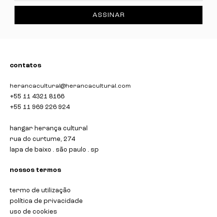
ASSINAR
contatos
herancacultural@herancacultural.com
+55 11 4321 8166
+55 11 969 226 924
hangar herança cultural
rua do curtume, 274
lapa de baixo . são paulo . sp
nossos termos
termo de utilização
política de privacidade
uso de cookies