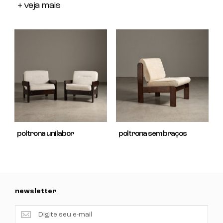
+ veja mais
poltrona unilabor
poltrona sem braços
newsletter
newsletter