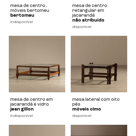
mesa de centro .
mesa de centro
móveis bertomeu
retangular em
bertomeu
jacarandá
não atribuído
indisponível
disponível
mesa de centro em
mesa lateral com oito
jacarandá e vidro
pés
jean gillon
móveis cimo
indisponível
disponível