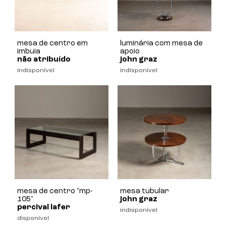
mesa de centro em
luminária com mesa de
imbuia
apoio
não atribuído
john graz
indisponível
indisponível
mesa de centro "mp-
mesa tubular
105"
john graz
percival lafer
indisponível
disponível