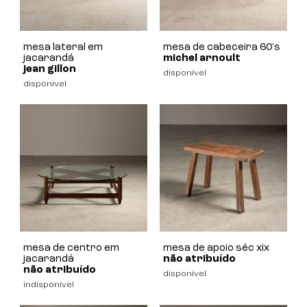
mesa lateral em
mesa de cabeceira 60's
jacarandá
michel arnoult
jean gillon
disponível
disponível
mesa de centro em
mesa de apoio séc xix
jacarandá
não atribuído
não atribuído
disponível
indisponível