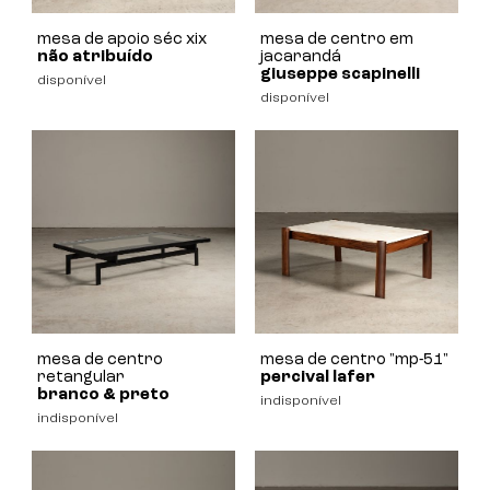
mesa de apoio séc xix
mesa de centro em
não atribuído
jacarandá
giuseppe scapinelli
disponível
disponível
mesa de centro
mesa de centro "mp-51"
retangular
percival lafer
branco & preto
indisponível
indisponível