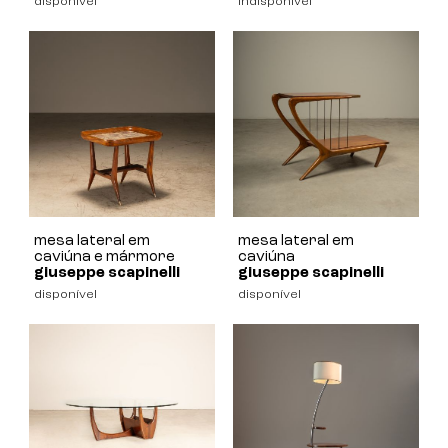
disponível
indisponível
mesa lateral em
mesa lateral em
caviúna e mármore
caviúna
giuseppe scapinelli
giuseppe scapinelli
disponível
disponível