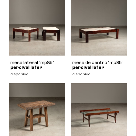
mesa lateral "mp85"
mesa de centro "mp85"
percival lafer
percival lafer
disponível
disponível