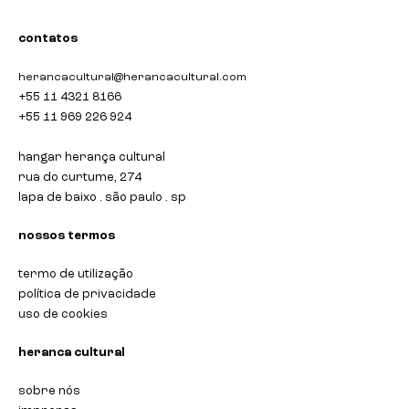
contatos
herancacultural@herancacultural.com
+55 11 4321 8166
+55 11 969 226 924
hangar herança cultural
rua do curtume, 274
lapa de baixo . são paulo . sp
nossos termos
termo de utilização
política de privacidade
uso de cookies
heranca cultural
sobre nós