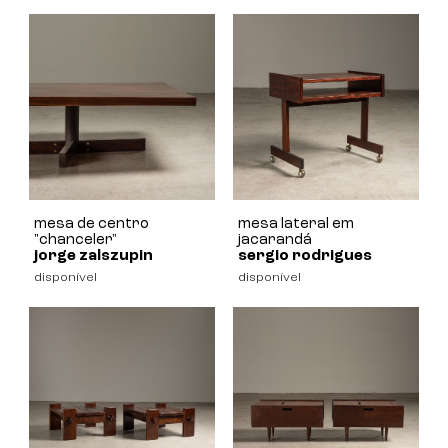
mesa de centro
mesa lateral em
"chanceler"
jacarandá
jorge zalszupin
sergio rodrigues
disponível
disponível