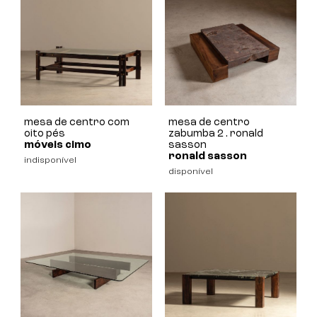
mesa de centro com
mesa de centro
oito pés
zabumba 2 . ronald
móveis cimo
sasson
ronald sasson
indisponível
disponível