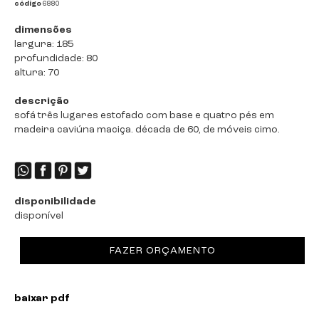
código
6880
dimensões
largura: 185
profundidade: 80
altura: 70
descrição
sofá três lugares estofado com base e quatro pés em
madeira caviúna maciça. década de 60, de móveis cimo.
disponibilidade
disponível
FAZER ORÇAMENTO
baixar pdf