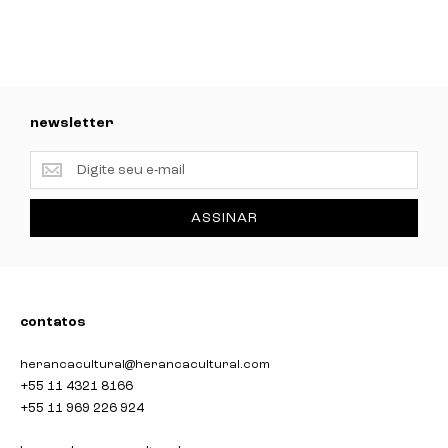
newsletter
newsletter
ASSINAR
contatos
herancacultural@herancacultural.com
+55 11 4321 8166
+55 11 969 226 924