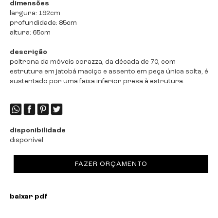
dimensões
largura: 192cm
profundidade: 85cm
altura: 65cm
descrição
poltrona da móveis corazza, da década de 70, com
estrutura em jatobá maciço e assento em peça única solta, é
sustentado por uma faixa inferior presa à estrutura.
disponibilidade
disponível
FAZER ORÇAMENTO
baixar pdf