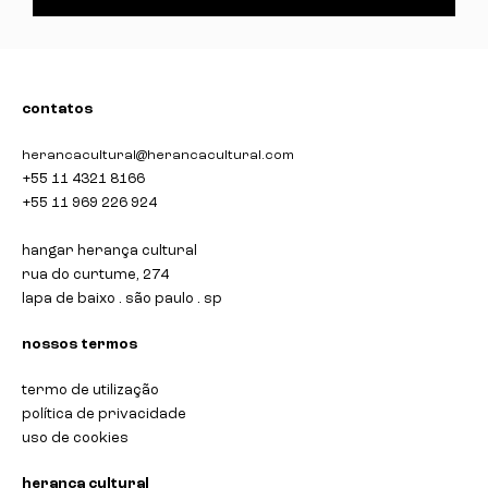
contatos
herancacultural@herancacultural.com
+55 11 4321 8166
+55 11 969 226 924
hangar herança cultural
rua do curtume, 274
lapa de baixo . são paulo . sp
nossos termos
termo de utilização
política de privacidade
uso de cookies
heranca cultural