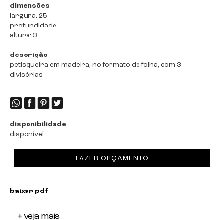
dimensões
largura: 25
profundidade:
altura: 3
descrição
petisqueira em madeira, no formato de folha, com 3
divisórias
disponibilidade
disponível
FAZER ORÇAMENTO
baixar pdf
+ veja mais