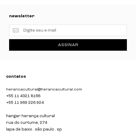
newsletter
newsletter
ASSINAR
contatos
herancacultural@herancacultural.com
+55 11 4321 8166
+55 11 969 226 924
hangar herança cultural
rua do curtume, 274
lapa de baixo . são paulo . sp