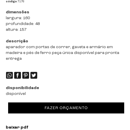
código
7176
dimensões
largura: 160
profundidade: 48
altura: 157
descrição
aparador com portas de correr, gaveta e armário em
madeira e pés de ferro peça única disponível para pronta
entrega
disponibilidade
disponível
FAZER ORÇAMENTO
baixar pdf