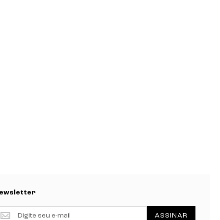
ewsletter
ewsletter
ASSINAR