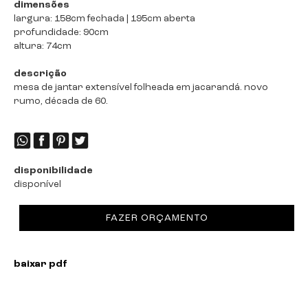
dimensões
largura: 158cm fechada | 195cm aberta
profundidade: 90cm
altura: 74cm
descrição
mesa de jantar extensível folheada em jacarandá. novo
rumo, década de 60.
disponibilidade
disponível
FAZER ORÇAMENTO
baixar pdf