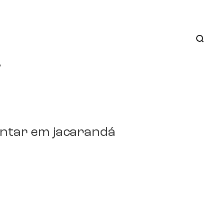
o
antar em jacarandá