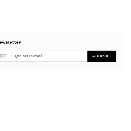
ewsletter
ewsletter
ASSINAR