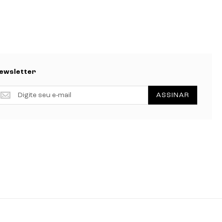
ewsletter
ewsletter
ASSINAR