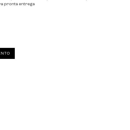
ra pronta entrega
ENTO