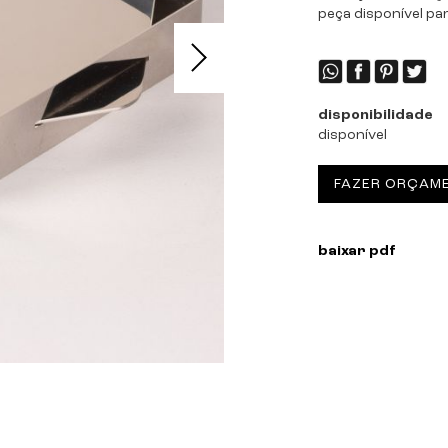
peça disponível pa
disponibilidade
disponível
FAZER ORÇAM
baixar pdf