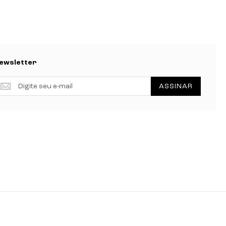
ewsletter
ewsletter
ASSINAR