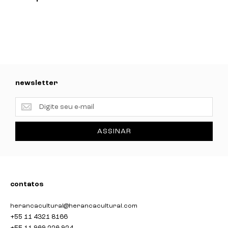
newsletter
newsletter
ASSINAR
contatos
herancacultural@herancacultural.com
+55 11 4321 8166