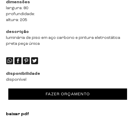
dimensões
largura: 80
profundidade:
altura: 205
descrição
luminária de piso em aço carbono e pintura eletrostática
preta peça única
disponibilidade
disponível
FAZER ORÇAMENTO
baixar pdf