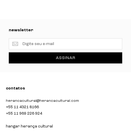
newsletter
newsletter
ASSINAR
contatos
herancacultural@herancacultural.com
+55 11 4321 8166
+55 11 969 226 924
hangar herança cultural