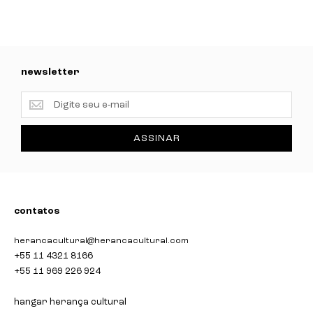
newsletter
newsletter
ASSINAR
contatos
herancacultural@herancacultural.com
+55 11 4321 8166
+55 11 969 226 924
hangar herança cultural