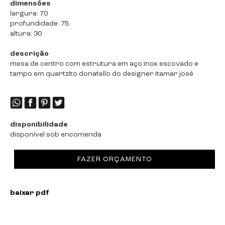
dimensões
largura: 70
profundidade: 75
altura: 30
descrição
mesa de centro com estrutura em aço inox escovado e
tampo em quartzito donatello do designer itamar josé
disponibilidade
disponível sob encomenda
FAZER ORÇAMENTO
baixar pdf