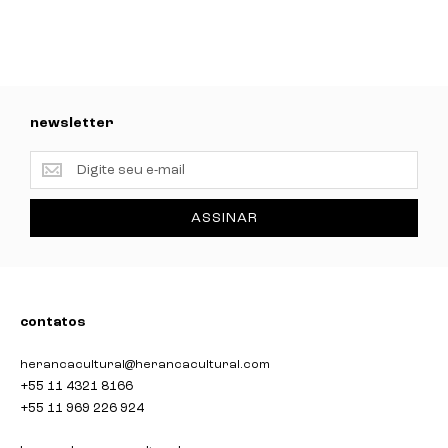
newsletter
newsletter
ASSINAR
contatos
herancacultural@herancacultural.com
+55 11 4321 8166
+55 11 969 226 924