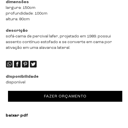
dimensões
largura: 150cm
profundidade: 100cm
altura: 80cm
descrição
sofá-cama de percival lafer, projetado em 1989. possui
assento contínuo estofado e se converte em cama por
ativação em uma alavanca lateral.
disponibilidade
disponível
FAZER ORÇAMENTO
baixar pdf