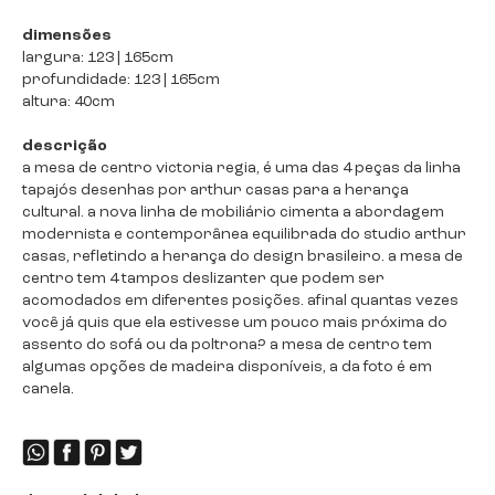
dimensões
largura: 123 | 165cm
profundidade: 123 | 165cm
altura: 40cm
descrição
a mesa de centro victoria regia, é uma das 4 peças da linha
tapajós desenhas por arthur casas para a herança
cultural. a nova linha de mobiliário cimenta a abordagem
modernista e contemporânea equilibrada do studio arthur
casas, refletindo a herança do design brasileiro. a mesa de
centro tem 4 tampos deslizanter que podem ser
acomodados em diferentes posições. afinal quantas vezes
você já quis que ela estivesse um pouco mais próxima do
assento do sofá ou da poltrona? a mesa de centro tem
algumas opções de madeira disponíveis, a da foto é em
canela.