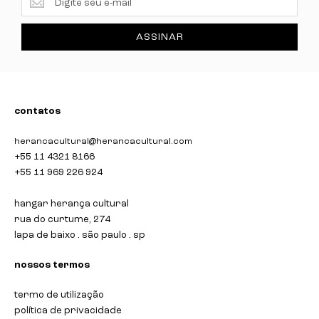
ASSINAR
contatos
herancacultural@herancacultural.com
+55 11 4321 8166
+55 11 969 226 924
hangar herança cultural
rua do curtume, 274
lapa de baixo . são paulo . sp
nossos termos
termo de utilização
política de privacidade