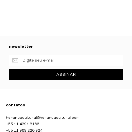
newsletter
newsletter
ASSINAR
contatos
herancacultural@herancacultural.com
+55 11 4321 8166
+55 11 969 226 924