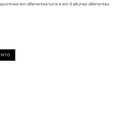
isponíveis em diferentes tons e em 3 alturas diferentes.
ENTO