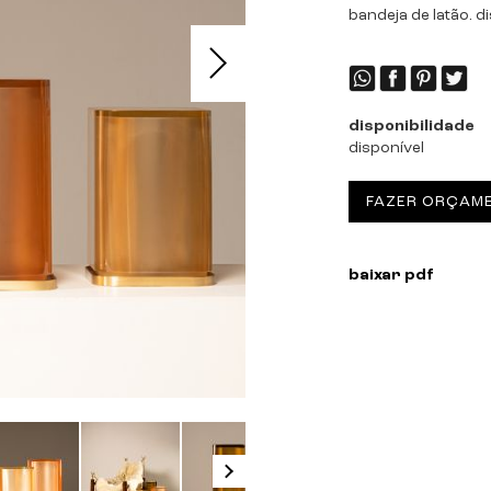
bandeja de latão. d
disponibilidade
disponível
FAZER ORÇAM
baixar pdf