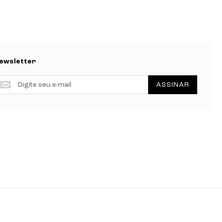
ewsletter
ewsletter
ASSINAR