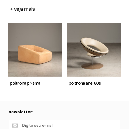
+ veja mais
poltrona prisma
poltrona anel 60s
newsletter
newsletter