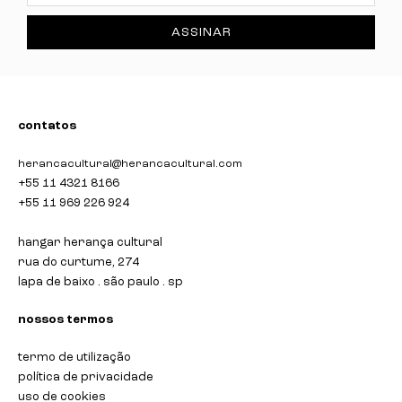
ASSINAR
contatos
herancacultural@herancacultural.com
+55 11 4321 8166
+55 11 969 226 924
hangar herança cultural
rua do curtume, 274
lapa de baixo . são paulo . sp
nossos termos
termo de utilização
política de privacidade
uso de cookies