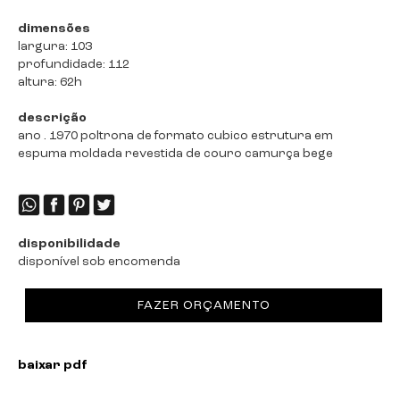
dimensões
largura: 103
profundidade: 112
altura: 62h
descrição
ano . 1970 poltrona de formato cubico estrutura em
espuma moldada revestida de couro camurça bege
disponibilidade
disponível sob encomenda
FAZER ORÇAMENTO
baixar pdf