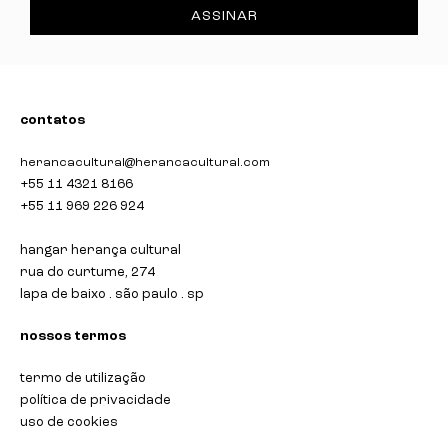
ASSINAR
contatos
herancacultural@herancacultural.com
+55 11 4321 8166
+55 11 969 226 924
hangar herança cultural
rua do curtume, 274
lapa de baixo . são paulo . sp
nossos termos
termo de utilização
política de privacidade
uso de cookies