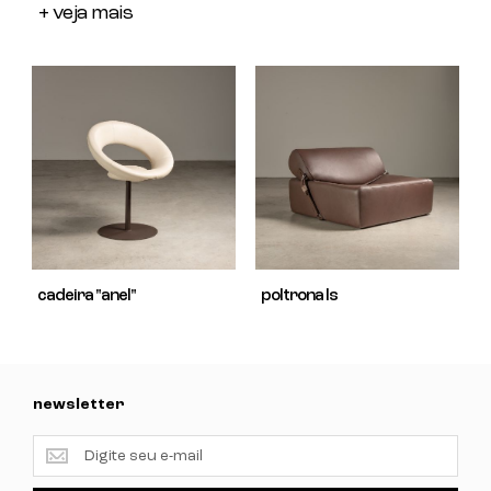
+ veja mais
cadeira "anel"
poltrona ls
newsletter
newsletter