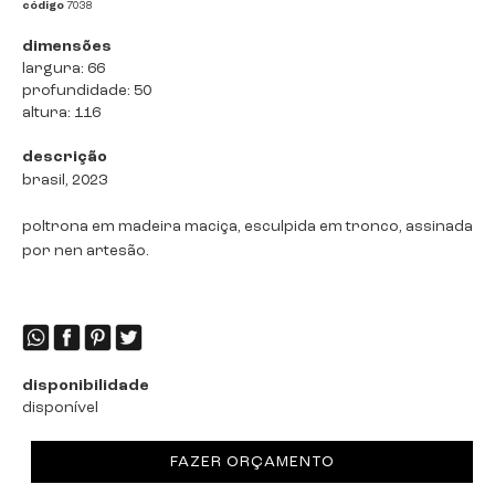
código
7038
dimensões
largura: 66
profundidade: 50
altura: 116
descrição
brasil, 2023
poltrona em madeira maciça, esculpida em tronco, assinada
por nen artesão.
disponibilidade
disponível
FAZER ORÇAMENTO