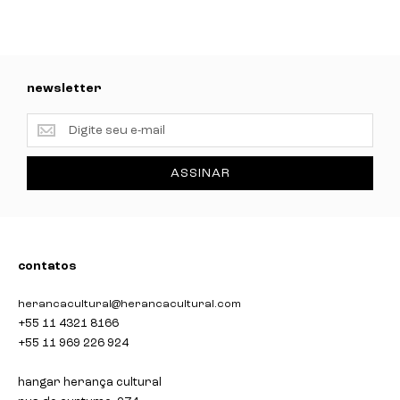
newsletter
newsletter
ASSINAR
contatos
herancacultural@herancacultural.com
+55 11 4321 8166
+55 11 969 226 924
hangar herança cultural