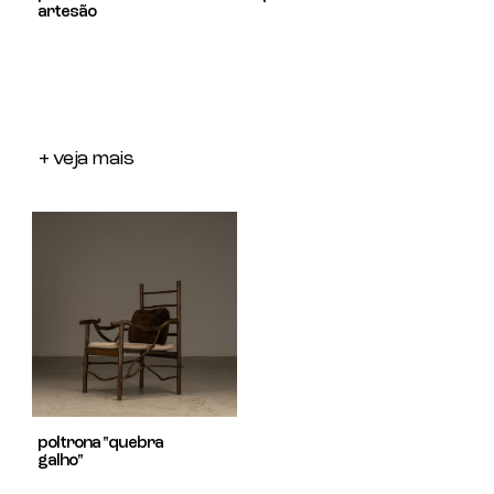
artesão
+ veja mais
poltrona "quebra
galho"