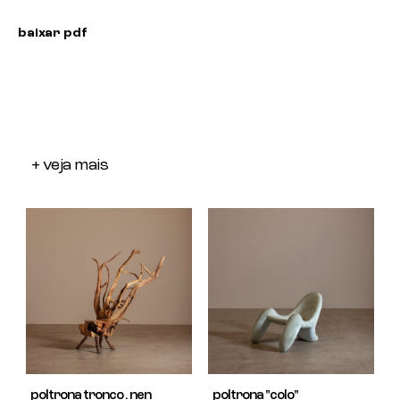
baixar pdf
+ veja mais
poltrona tronco . nen
poltrona "colo"